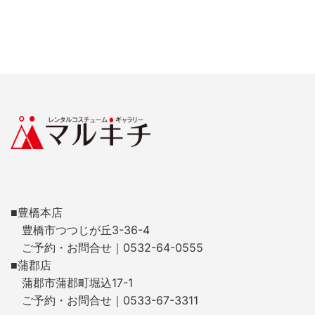
■豊橋本店
豊橋市つつじが丘3-36-4
ご予約・お問合せ｜0532-64-0555
■蒲郡店
蒲郡市蒲郡町堀込17-1
ご予約・お問合せ｜0533-67-3311