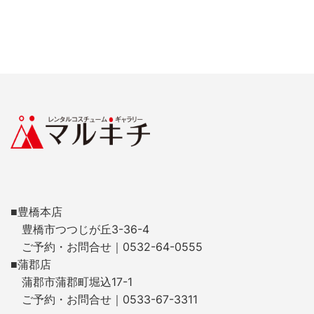
■豊橋本店
豊橋市つつじが丘3-36-4
ご予約・お問合せ｜0532-64-0555
■蒲郡店
蒲郡市蒲郡町堀込17-1
ご予約・お問合せ｜0533-67-3311