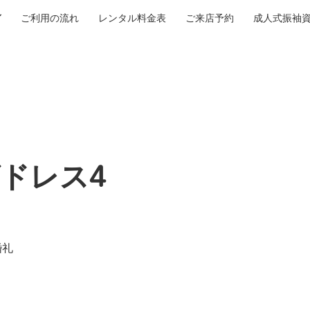
ご利用の流れ
レンタル料金表
ご来店予約
成人式振袖
ドレス4
婚礼