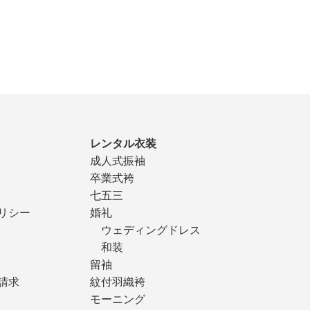
レンタル衣装
成人式振袖
卒業式袴
七五三
リシー
婚礼
ウェディングドレス
和装
留袖
請求
紋付羽織袴
モーニング