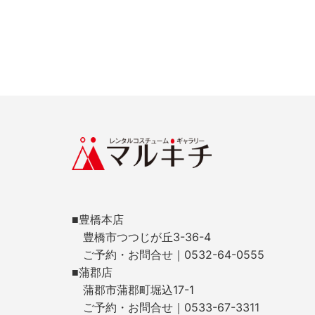
■豊橋本店
豊橋市つつじが丘3-36-4
ご予約・お問合せ｜0532-64-0555
■蒲郡店
蒲郡市蒲郡町堀込17-1
ご予約・お問合せ｜0533-67-3311