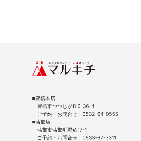
■豊橋本店
豊橋市つつじが丘3-36-4
ご予約・お問合せ｜0532-64-0555
■蒲郡店
蒲郡市蒲郡町堀込17-1
ご予約・お問合せ｜0533-67-3311