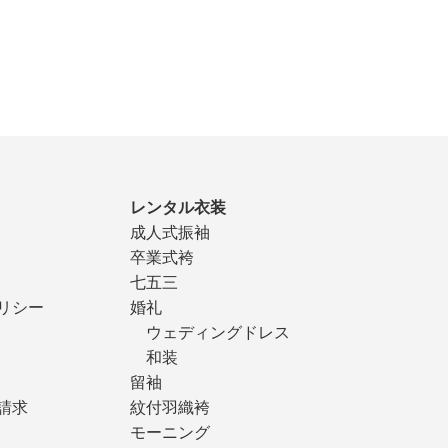
レンタル衣装
成人式振袖
卒業式袴
七五三
リシー
婚礼
ウェディングドレス
和装
留袖
請求
紋付羽織袴
モーニング