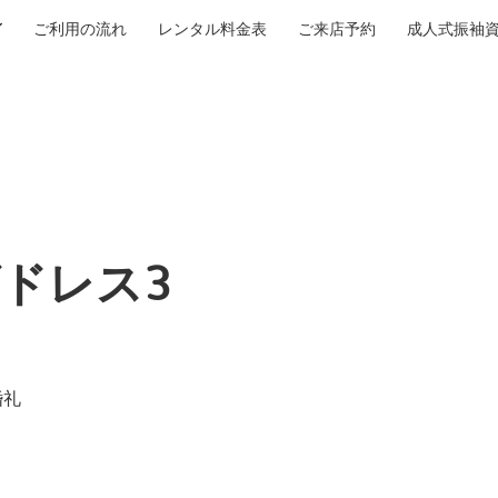
ご利用の流れ
レンタル料金表
ご来店予約
成人式振袖
ドレス3
婚礼