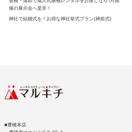
豊橋・蒲郡で成人式振袖レンタルをお探しなら1月開
催の展示会へ是非！
神社で結婚式を！お得な神社挙式プラン(神前式)
■豊橋本店