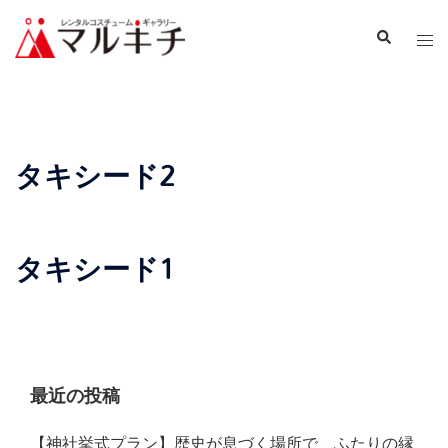
タキシード2
タキシード1
最近の投稿
【神社挙式プラン】歴史が息づく場所で、ふたりの縁